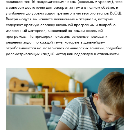
эквивалентен 16 академическим часам (школьным урокам), чего
с запасом достаточно для раскрытия темы в полном объёме, и
углубления до уровня задач третьего и четвертого этапов ВсОШ.
Внутри модуля вы найдете лекционные материалы, которые
содержат краткую справку школьной программы и подробно
изложенный материал, выходящий за рамки школьной
программы. На примерах показаны основные подходы к
решению задач по каждой теме, которые в дальнейшем
отрабатываются на материалах семинарских занятий, подробно
рассматривающих каждый метод или подраздел в отдельности.