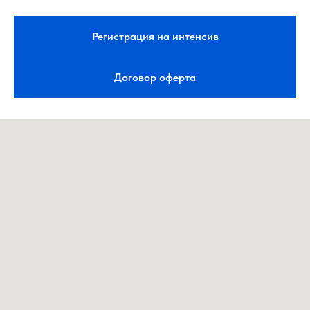
Регистрация на интенсив
Договор оферта