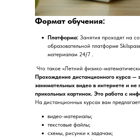
Формат обучения:
Платформа:
Занятия проходят на с
образовательной платформе Skilspase
материалам 24/7 .
Что такое «Летний физико-математическ
Прохождение дистанционного курса — э
занимательных видео в интернете и не
прикольных картинок. Это работа с ин
На дистанционных курсах вам предлагаетс
видео-материалы;
текстовые файлы;
схемы, рисунки к задачам;