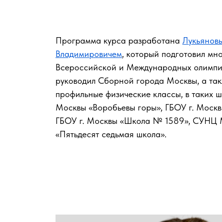
Программа курса разработана
Лукьянов
Владимировичем
, который подготовил мн
Всероссийской и Международных олимпи
руководил Сборной города Москвы, а так
профильные физические классы, в таких шк
Москвы «Воробьевы горы», ГБОУ г. Моск
ГБОУ г. Москвы «Школа № 1589», СУНЦ М
«Пятьдесят седьмая школа».