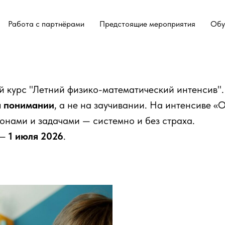
Работа с партнёрами
Предстоящие мероприятия
Обу
 курс "Летний физико-математический интенсив".
а понимании
, а не на заучивании. На интенсиве «
конами и задачами — системно и без страха.
 —
1 июля 2026
.