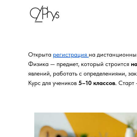
Открыта
регистрация
на дистанционный
Физика — предмет, который строится
н
явлений, работать с определениями, за
Курс для учеников
5–10 классов
. Старт