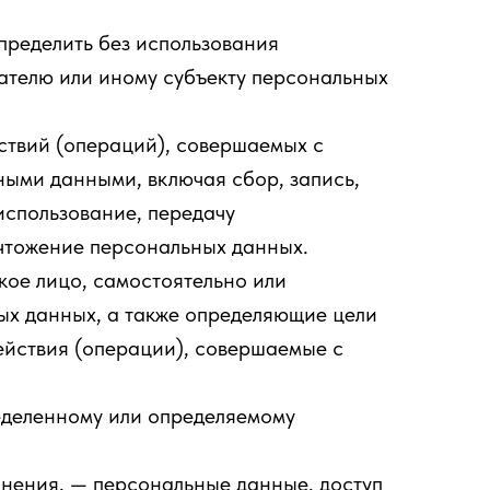
пределить без использования
телю или иному субъекту персональных
ствий (операций), совершаемых с
ными данными, включая сбор, запись,
использование, передачу
ичтожение персональных данных.
ое лицо, самостоятельно или
ых данных, а также определяющие цели
ействия (операции), совершаемые с
деленному или определяемому
нения, — персональные данные, доступ