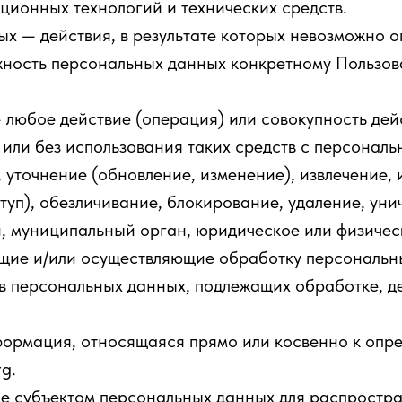
ионных технологий и технических средств.
 — действия, в результате которых невозможно о
ность персональных данных конкретному Пользова
любое действие (операция) или совокупность дей
или без использования таких средств с персональ
 уточнение (обновление, изменение), извлечение, 
туп), обезличивание, блокирование, удаление, ун
 муниципальный орган, юридическое или физическ
щие и/или осуществляющие обработку персональн
в персональных данных, подлежащих обработке, д
рмация, относящаяся прямо или косвенно к опре
rg.
 субъектом персональных данных для распростра