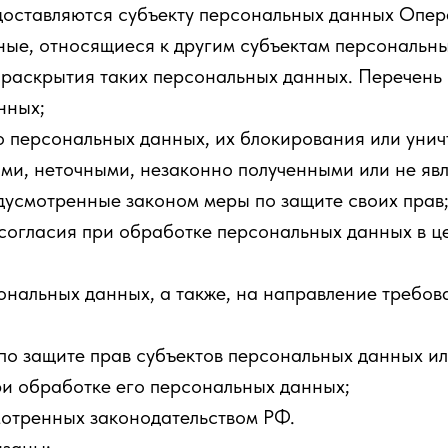
оставляются субъекту персональных данных Опера
ые, относящиеся к другим субъектам персональны
 раскрытия таких персональных данных. Перечень
нных;
о персональных данных, их блокирования или унич
ми, неточными, незаконно полученными или не яв
дусмотренные законом меры по защите своих прав
согласия при обработке персональных данных в ц
сональных данных, а также, на направление требо
по защите прав субъектов персональных данных и
ри обработке его персональных данных;
мотренных законодательством РФ.