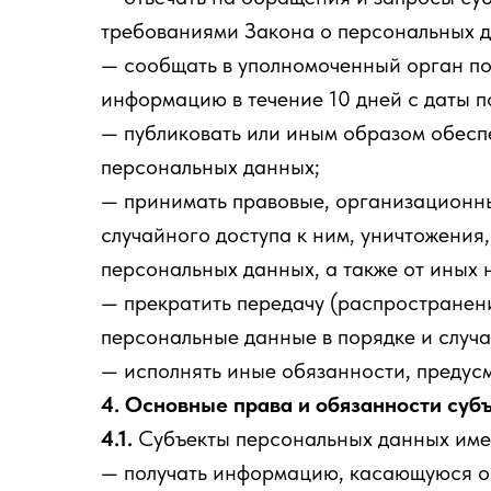
требованиями Закона о персональных 
— сообщать в уполномоченный орган по
информацию в течение 10 дней с даты п
— публиковать или иным образом обесп
персональных данных;
— принимать правовые, организационны
случайного доступа к ним, уничтожения
персональных данных, а также от иных
— прекратить передачу (распространени
персональные данные в порядке и случ
— исполнять иные обязанности, предус
4.
Основные права и обязанности суб
4.1.
Субъекты персональных данных име
— получать информацию, касающуюся об