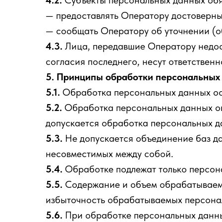
4.2.
Субъекты персональных данных об
— предоставлять Оператору достоверны
— сообщать Оператору об уточнении (о
4.3.
Лица, передавшие Оператору недост
согласия последнего, несут ответственн
5. Принципы обработки персональных
5.1.
Обработка персональных данных осу
5.2.
Обработка персональных данных ог
допускается обработка персональных д
5.3.
Не допускается объединение баз да
несовместимых между собой.
5.4.
Обработке подлежат только персона
5.5.
Содержание и объем обрабатываемы
избыточность обрабатываемых персонал
5.6.
При обработке персональных данных