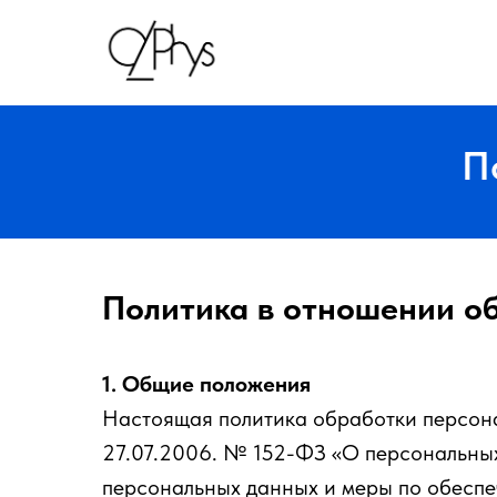
П
Политика в отношении о
1.
Общие положения
Настоящая политика обработки персона
27.07.2006. № 152-ФЗ «О персональных
персональных данных и меры по обесп