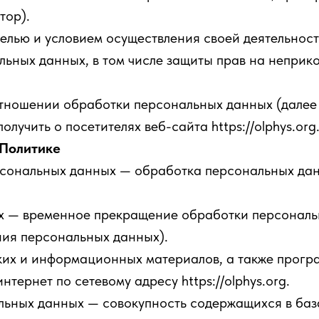
тор).
лью и условием осуществления своей деятельност
ьных данных, в том числе защиты прав на неприк
тношении обработки персональных данных (далее 
учить о посетителях веб-сайта https://olphys.org
 Политике
сональных данных — обработка персональных дан
 — временное прекращение обработки персональн
ния персональных данных).
их и информационных материалов, а также програ
тернет по сетевому адресу https://olphys.org.
ных данных — совокупность содержащихся в баз