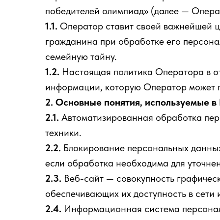
победителей олимпиад» (далее — Опера
1.1.
Оператор ставит своей важнейшей це
гражданина при обработке его персонал
семейную тайну.
1.2.
Настоящая политика Оператора в о
информации, которую Оператор может пол
2. Основные понятия, используемые в
2.1.
Автоматизированная обработка пер
техники.
2.2.
Блокирование персональных данных
если обработка необходима для уточне
2.3.
Веб-сайт — совокупность графическ
обеспечивающих их доступность в сети ин
2.4.
Информационная система персональ