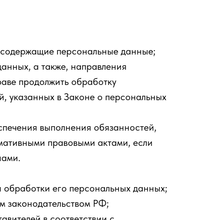
, содержащие персональные данные;
анных, а также, направления
аве продолжить обработку
, указанных в Законе о персональных
еспечения выполнения обязанностей,
мативными правовыми актами, если
нами.
 обработки его персональных данных;
м законодательством РФ;
авителей в соответствии с