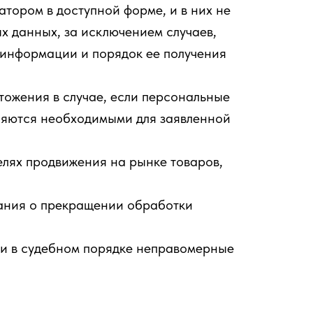
тором в доступной форме, и в них не
х данных, за исключением случаев,
 информации и порядок ее получения
тожения в случае, если персональные
ляются необходимыми для заявленной
;
елях продвижения на рынке товаров,
вания о прекращении обработки
ли в судебном порядке неправомерные