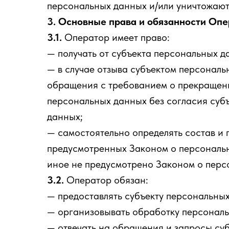
персональных данных и/или уничтожают
3. Основные права и обязанности Оп
3.1.
Оператор имеет право:
— получать от субъекта персональных 
— в случае отзыва субъектом персональ
обращения с требованием о прекращен
персональных данных без согласия суб
данных;
— самостоятельно определять состав и 
предусмотренных Законом о персональн
иное не предусмотрено Законом о перс
3.2.
Оператор обязан:
— предоставлять субъекту персональны
— организовывать обработку персональ
— отвечать на обращения и запросы суб