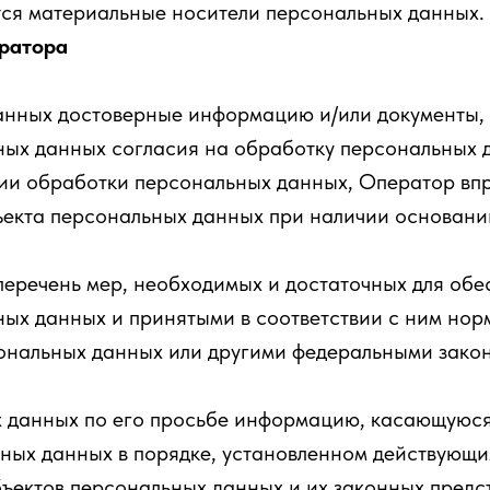
ся материальные носители персональных данных.
ератора
данных достоверные информацию и/или документы
ных данных согласия на обработку персональных д
ии обработки персональных данных, Оператор впр
ъекта персональных данных при наличии оснований
перечень мер, необходимых и достаточных для об
ых данных и принятыми в соответствии с ним нор
ональных данных или другими федеральными зако
х данных по его просьбе информацию, касающуюся
ных данных в порядке, установленном действующи
ъектов персональных данных и их законных предст