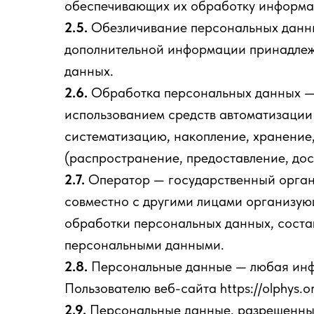
обеспечивающих их обработку информац
2.5.
Обезличивание персональных данных
дополнительной информации принадлеж
данных.
2.6.
Обработка персональных данных — 
использованием средств автоматизации 
систематизацию, накопление, хранение,
(распространение, предоставление, дос
2.7.
Оператор — государственный орган,
совместно с другими лицами организую
обработки персональных данных, соста
персональными данными.
2.8.
Персональные данные — любая инфо
Пользователю веб-сайта https://olphys.o
2.9.
Персональные данные, разрешенные