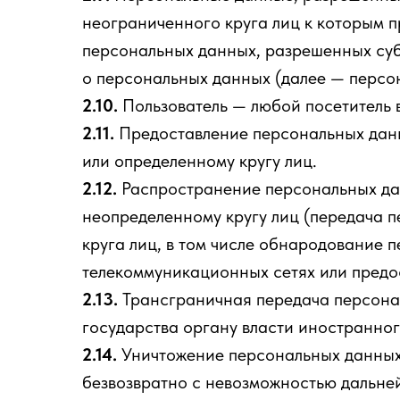
неограниченного круга лиц к которым п
персональных данных, разрешенных суб
о персональных данных (далее — персо
2.10.
Пользователь — любой посетитель ве
2.11.
Предоставление персональных данн
или определенному кругу лиц.
2.12.
Распространение персональных да
неопределенному кругу лиц (передача 
круга лиц, в том числе обнародование
телекоммуникационных сетях или предо
2.13.
Трансграничная передача персона
государства органу власти иностранно
2.14.
Уничтожение персональных данных 
безвозвратно с невозможностью дальн