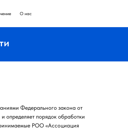
чение
О нас
ти
ваниями Федерального закона от
 и определяет порядок обработки
дпринимаемые РОО «Ассоциация