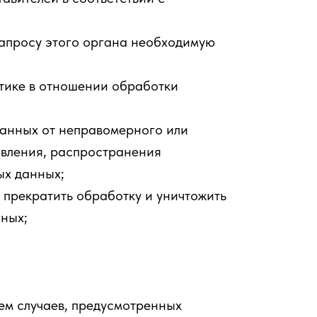
запросу этого органа необходимую
тике в отношении обработки
данных от неправомерного или
авления, распространения
ых данных;
 прекратить обработку и уничтожить
нных;
ем случаев, предусмотренных