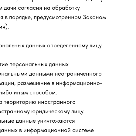
м дачи согласия на обработку
я в порядке, предусмотренном Законом
ия).
ональных данных определенному лицу
тие персональных данных
рсональными данными неограниченного
рмации, размещение в информационно-
-либо иным способом.
а территорию иностранного
остранному юридическому лицу.
альные данные уничтожаются
 данных в информационной системе