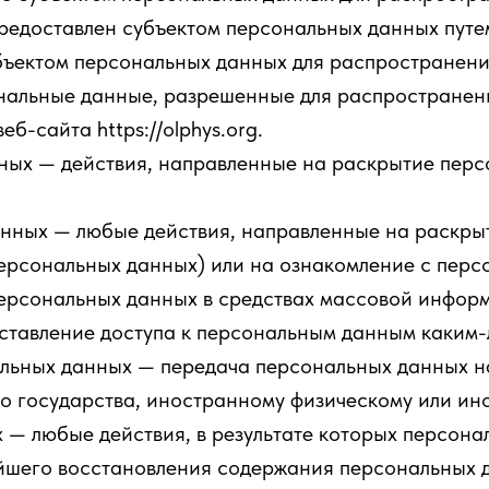
редоставлен субъектом персональных данных путе
ъектом персональных данных для распространени
нальные данные, разрешенные для распространен
б-сайта https://olphys.org.
ых — действия, направленные на раскрытие перс
нных — любые действия, направленные на раскры
персональных данных) или на ознакомление с пе
 персональных данных в средствах массовой инфо
ставление доступа к персональным данным каким
льных данных — передача персональных данных н
го государства, иностранному физическому или ин
— любые действия, в результате которых персон
ейшего восстановления содержания персональных